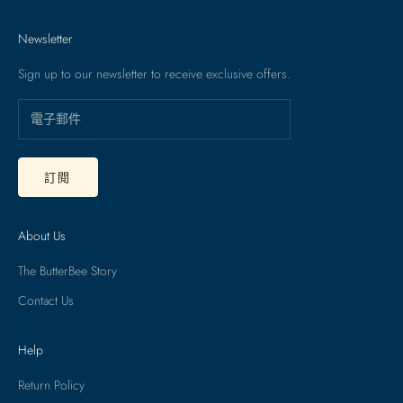
Newsletter
Sign up to our newsletter to receive exclusive offers.
訂閱
About Us
The ButterBee Story
Contact Us
Help
Return Policy