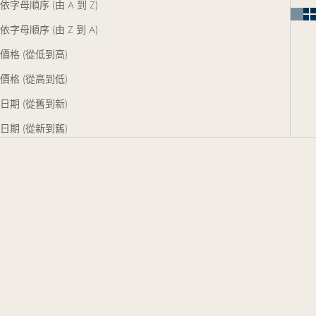
依字母順序 (由 A 到 Z)
依字母順序 (由 Z 到 A)
價格 (從低到高)
價格 (從高到低)
日期 (從舊到新)
日期 (從新到舊)